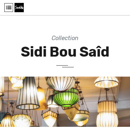
Collection
Sidi Bou Saîd