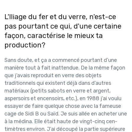
L'lliage du fer et du verre, n'est-ce
pas pourtant ce qui, d'une certaine
façon, caractérise le mieux ta
production?
Sans doute, et ça a commencé pourtant d’une
manière tout à fait inattendue. De la même façon
que j’avais reproduit en verre des objets
traditionnels qui existent déjà dans d’autres
matériaux (petits sabots en verre et argent,
aspersoirs et encensoirs, etc.), en 1988 j’ai voulu
essayer de faire quelque chose avec la fameuse
cage de Sidi B ou Saïd. Je suis allée en acheter une
à la médina. Elle était haute de vingt-cinq cen­
timètres environ. J’ai découpé la partie supérieure