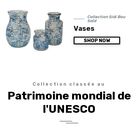
Collection Sidi Bou
Saîd
Vases
SHOP NOW
Collection classée au
Patrimoine mondial de
l'UNESCO