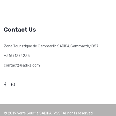
Contact Us
,
,
Zone Touristique de Gammarth SADIKA
Gammarth
1057
+21671274225
contact@sadika.com
© 2019
Verre Soufflé SADIKA "VSS"
All rights reserved.