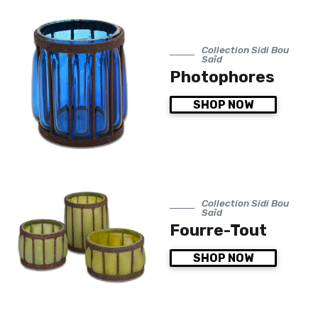
Collection Sidi Bou
Saîd
Photophores
SHOP NOW
Collection Sidi Bou
Saîd
Fourre-Tout
SHOP NOW