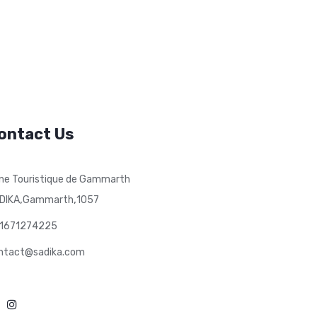
ontact Us
ne Touristique de Gammarth
,
,
DIKA
Gammarth
1057
1671274225
ntact@sadika.com