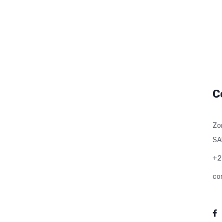
C
Zo
SA
+2
co