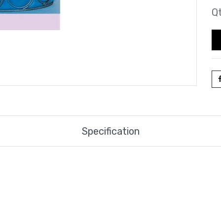
Qt
Specification