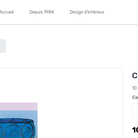
Accueil
Depuis 1984
Design d'Intérieur
C
10
Co
1