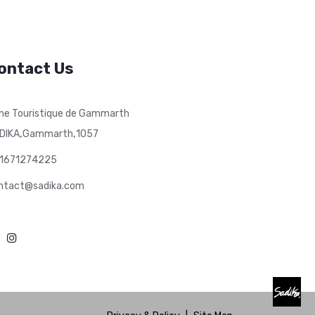
ontact Us
ne Touristique de Gammarth
,
,
DIKA
Gammarth
1057
1671274225
ntact@sadika.com