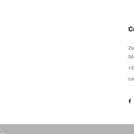
C
Zo
SA
+2
co