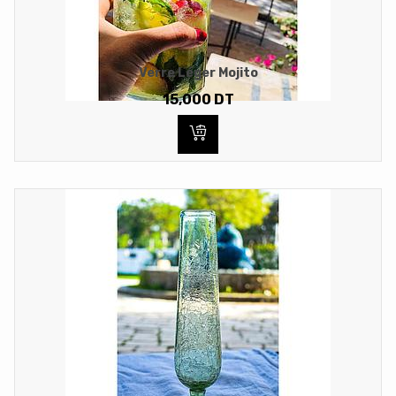
Verre Léger Mojito
15,000
DT