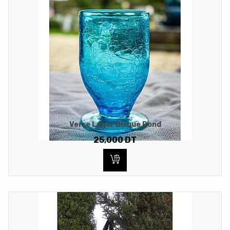
Verre Léger Disque Rond
25,000
DT