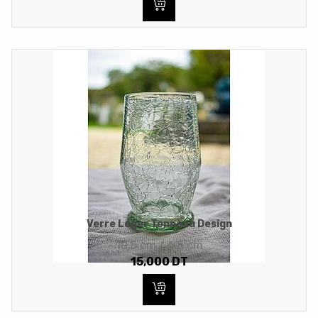
Verre Léger Tonneau Design
10.5 cm / 6.5 cm
15,000
DT