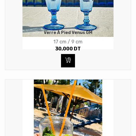
Verre À Pied Venus GM
17 cm / 9 cm
30,000
DT