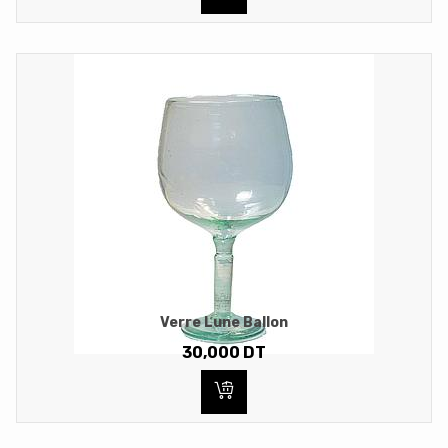
Verre Lune Ballon
30,000
DT