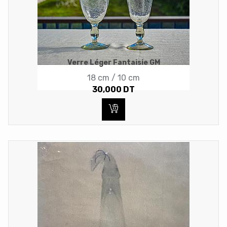
Verre Léger Fantaisie GM
18 cm / 10 cm
30,000
DT