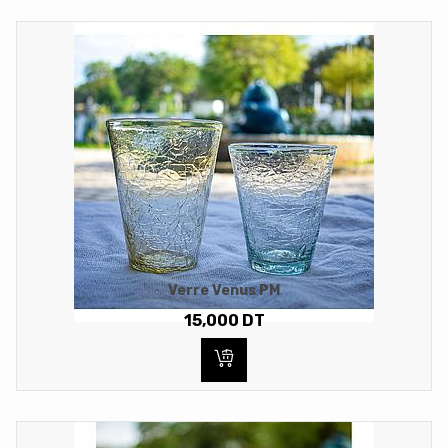
Verre Venus PM
15,000
DT