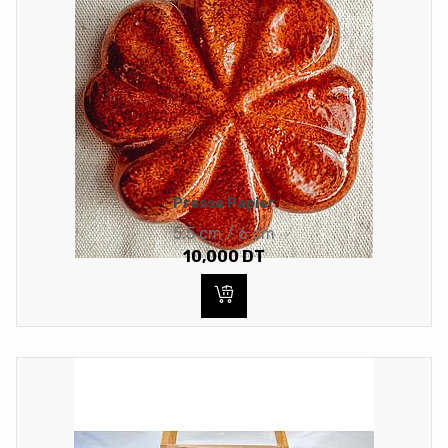
Presse Papier
5.5 cm / 6 cm
10,000
DT