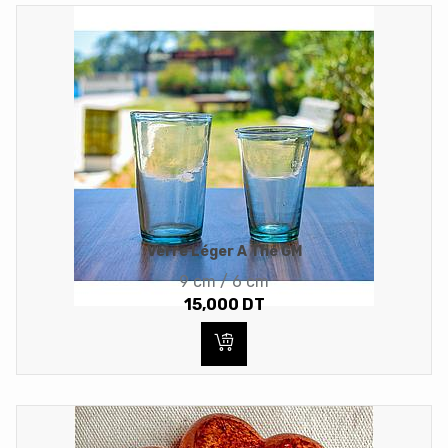
Verre Léger A Thé GM
9 cm / 6 cm
15,000
DT