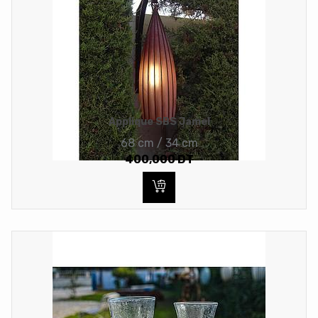
Applique SBS Jamel
68 cm / 34 cm
400,000
DT