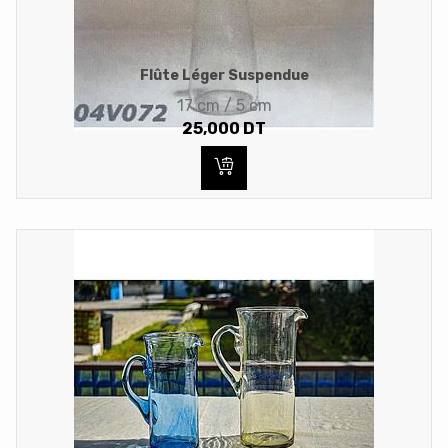
Flûte Léger Suspendue
17 cm / 5 cm
25,000
DT