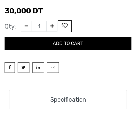
30,000
DT
Qty:
ADD TO CART
Specification