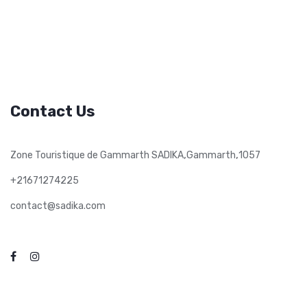
Contact Us
,
,
Zone Touristique de Gammarth SADIKA
Gammarth
1057
+21671274225
contact@sadika.com