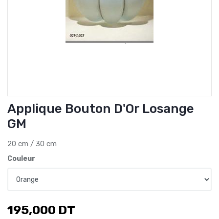
Applique Bouton D'Or Losange
GM
20 cm / 30 cm
Couleur
195,000
DT