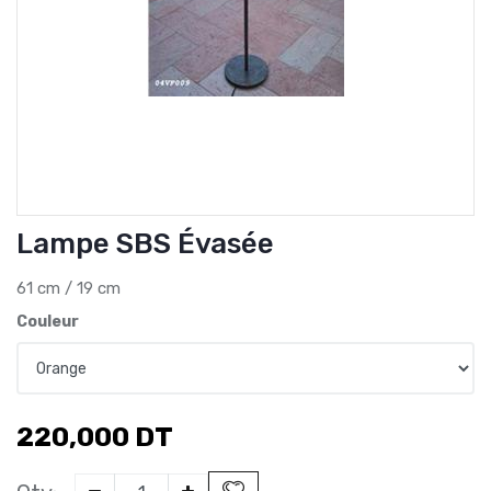
Lampe SBS Évasée
61 cm / 19 cm
Couleur
220,000
DT