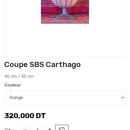
Coupe SBS Carthago
45 cm / 30 cm
Couleur
320,000
DT