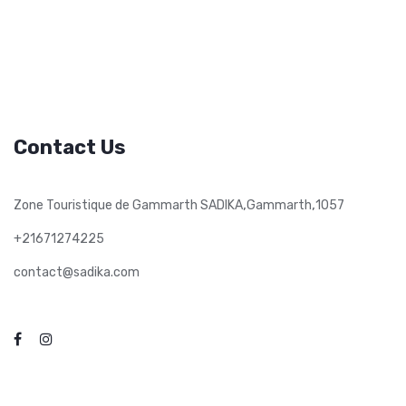
Contact Us
,
,
Zone Touristique de Gammarth SADIKA
Gammarth
1057
+21671274225
contact@sadika.com