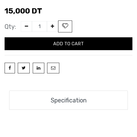
15,000
DT
Qty:
ADD TO CART
Specification