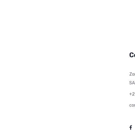
C
Zo
SA
+2
co