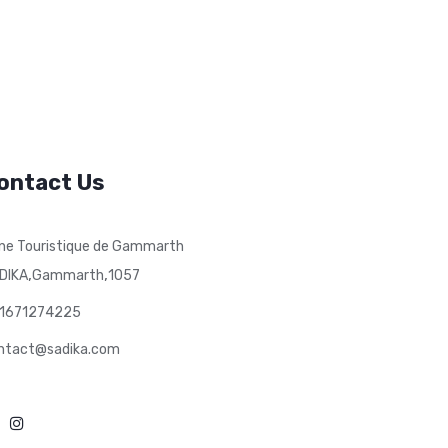
ontact Us
ne Touristique de Gammarth
,
,
DIKA
Gammarth
1057
1671274225
ntact@sadika.com