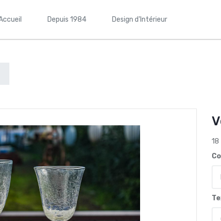
Accueil
Depuis 1984
Design d'Intérieur
V
18
Co
Te