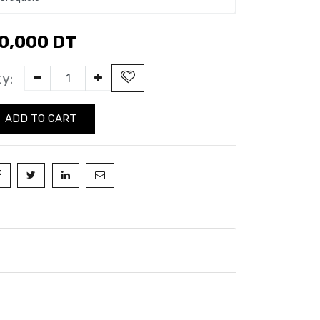
0,000
DT
y:
ADD TO CART