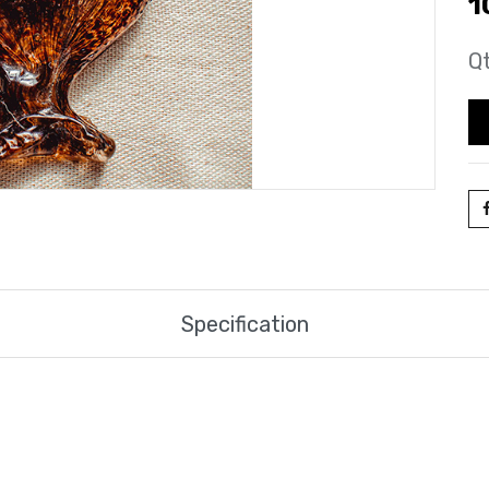
1
Qt
Specification