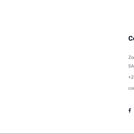
C
Zo
SA
+2
co