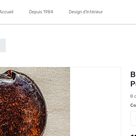
Accueil
Depuis 1984
Design d'Intérieur
B
P
8 
Co