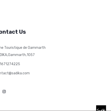
ontact Us
ne Touristique de Gammarth
,
,
DIKA
Gammarth
1057
1671274225
ntact@sadika.com