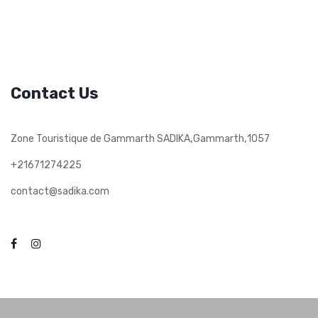
Contact Us
,
,
Zone Touristique de Gammarth SADIKA
Gammarth
1057
+21671274225
contact@sadika.com