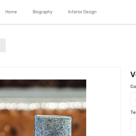
Home
Biography
Interior Design
V
Co
Te