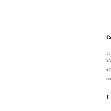
C
Zo
SA
+2
co