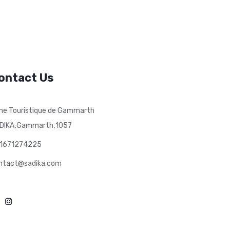
ontact Us
ne Touristique de Gammarth
,
,
DIKA
Gammarth
1057
1671274225
ntact@sadika.com