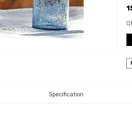
1
Qt
Specification