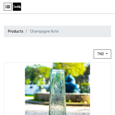
Products
Champagne flute
TND