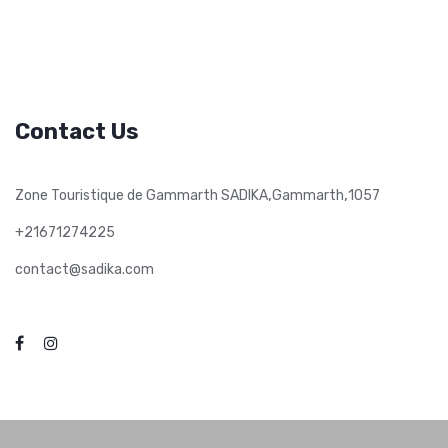
Contact Us
,
,
Zone Touristique de Gammarth SADIKA
Gammarth
1057
+21671274225
contact@sadika.com