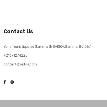
Contact Us
,
,
Zone Touristique de Gammarth SADIKA
Gammarth
1057
+21671274225
contact@sadika.com